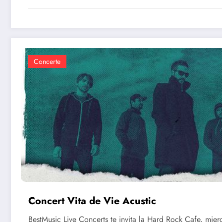
Concerte
Concert Vita de Vie Acustic
BestMusic Live Concerts te invita la Hard Rock Cafe, mier