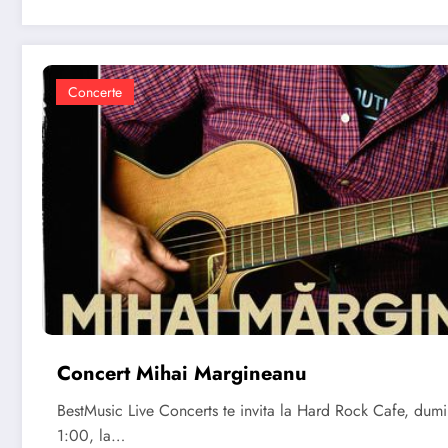
Concerte
Concert Mihai Margineanu
BestMusic Live Concerts te invita la Hard Rock Cafe, dum
1:00, la…