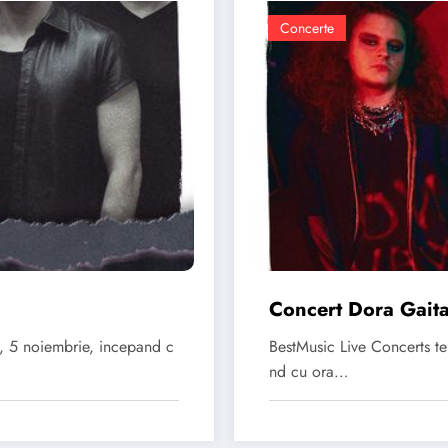
Concerte
Concert Dora Gaita
i, 5 noiembrie, incepand c
BestMusic Live Concerts te
nd cu ora…