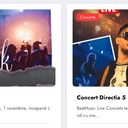
Concerte
Concert Directia 5
i, 1 noiembrie, incepand c
BestMusic Live Concerts te
nd cu ora…