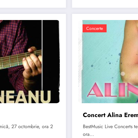
Concerte
Concert Alina Erem
inică, 27 octombrie, ora 2
BestMusic Live Concerts te
ora…