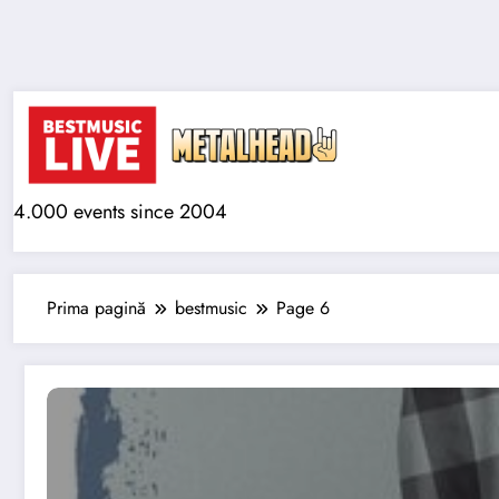
Sari
la
conținut
4.000 events since 2004
Prima pagină
bestmusic
Page 6