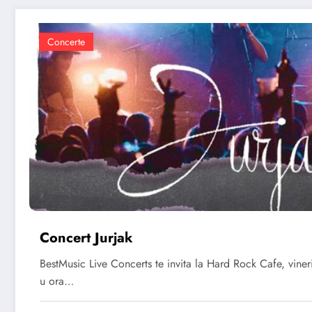
Concerte
Concert Jurjak
BestMusic Live Concerts te invita la Hard Rock Cafe, viner
u ora…