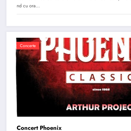
nd cu ora…
Concerte
Concert Phoenix