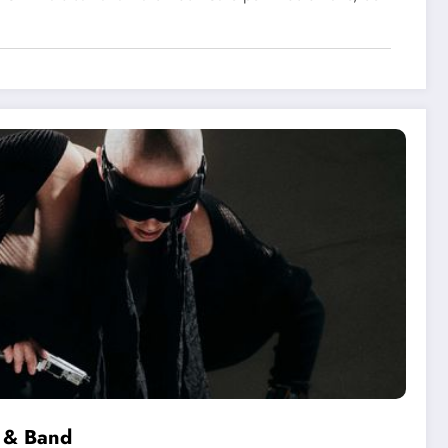
c & Band