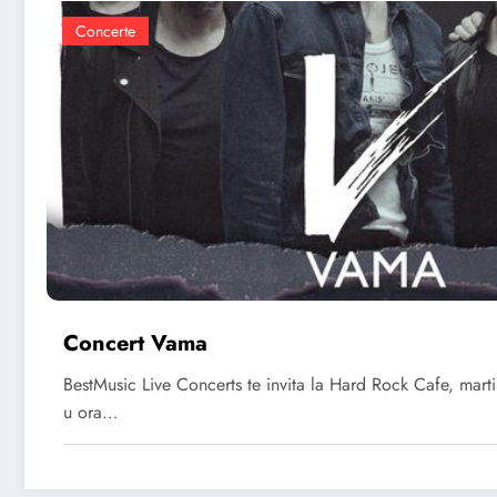
Concerte
Concert Vama
BestMusic Live Concerts te invita la Hard Rock Cafe, mart
u ora…