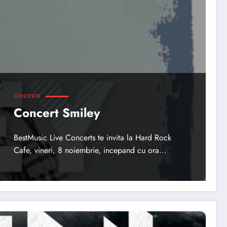
CONCERTE
Concert Smiley
BestMusic Live Concerts te invita la Hard Rock
Cafe, vineri, 8 noiembrie, incepand cu ora…