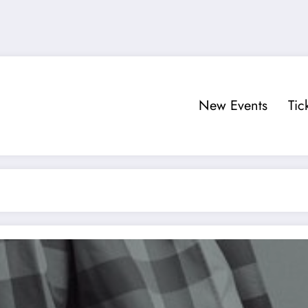
New Events
Tic