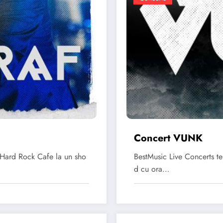
Concert VUNK
 Hard Rock Cafe la un sho
BestMusic Live Concerts te
d cu ora…