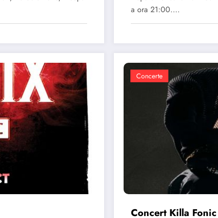
a ora 21:00.…
Concerte
Concert Killa Foni