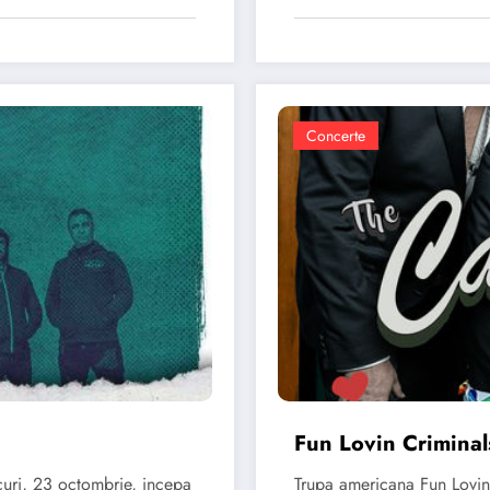
Concerte
Fun Lovin Criminal
curi, 23 octombrie, incepa
Trupa americana Fun Lovin