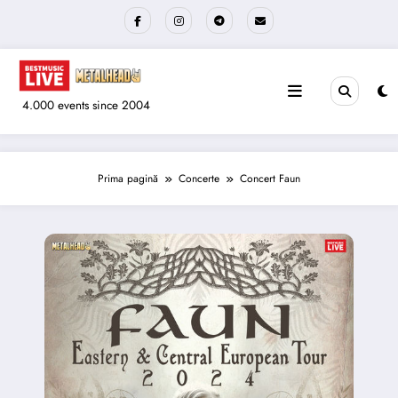
Sari
la
conținut
4.000 events since 2004
Prima pagină
Concerte
Concert Faun