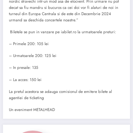
nordic stravechi intr-un mod asa de elocvent. Prin urmare nu pot
decat sa fiu mandru si bucuros ca cei doi vor fi alaturi de noi in
turneul din Europa Centrala si de este din Decembrie 2024
urmand sa deschida concertele noastre.”
Biletele se pun in vanzare pe iabilet.ro la urmatoarele preturi:
– Primele 200: 105 lei
– Urmatoarele 200: 125 lei
– In presale: 135
– La acces: 150 lei
La pretul acestora se adauga comisionul de emitere bilete al
agentiei de ticketing
Un eveniment METALHEAD