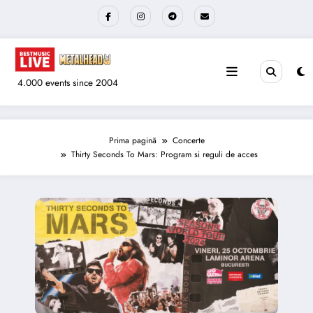
Sari
la
conținut
4.000 events since 2004
Prima pagină
Concerte
Thirty Seconds To Mars: Program si reguli de acces