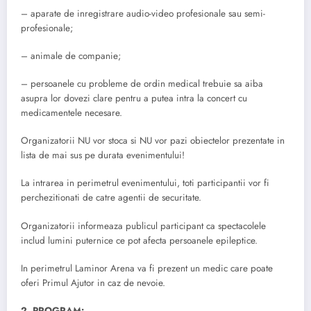
– aparate de inregistrare audio-video profesionale sau semi-
profesionale;
– animale de companie;
– persoanele cu probleme de ordin medical trebuie sa aiba
asupra lor dovezi clare pentru a putea intra la concert cu
medicamentele necesare.
Organizatorii NU vor stoca si NU vor pazi obiectelor prezentate in
lista de mai sus pe durata evenimentului!
La intrarea in perimetrul evenimentului, toti participantii vor fi
perchezitionati de catre agentii de securitate.
Organizatorii informeaza publicul participant ca spectacolele
includ lumini puternice ce pot afecta persoanele epileptice.
In perimetrul Laminor Arena va fi prezent un medic care poate
oferi Primul Ajutor in caz de nevoie.
2. PROGRAM: