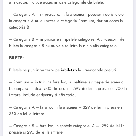
afis cadou. Include acces in toate categoriile de bilete.
– Categoria A – in picioare, in fata scenei; posesorii de biletele
la categoria A nu au acces la categoria Premium, dar au acces la
categoria B
– Categoria B – in picioare in spatele categoriei A . Posesorii de
bilete la categoria B nu au voie sa intre la nicio alta categorie.
BILETE:
Biletele se pun in vanzare pe
iabilet.ro
la urmatoarele preturi:
– Premium – in tribuna fara loc, la inaltime, aproape de scena cu
bar separat – doar 500 de locuri – 599 de lei in presale si 700 la
intrare. Include earlyentry si afis cadou.
– Categoria A – fara loc in fata scenei – 329 de lei in presale si
360 de lei la intrare
– Categoria B – fara loc, in spatele categoriei A – 259 de lei in
presale si 290 de lei la intrare