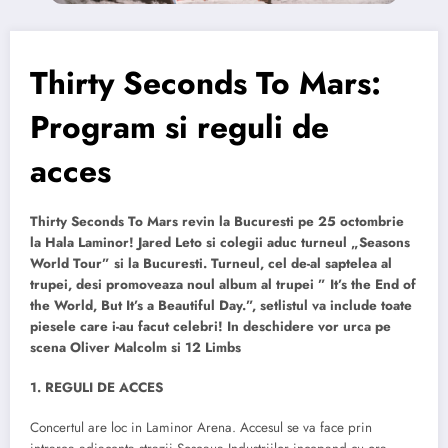
Thirty Seconds To Mars:
Program si reguli de
acces
Thirty Seconds To Mars revin la Bucuresti pe 25 octombrie
la Hala Laminor! Jared Leto si colegii aduc turneul „Seasons
World Tour” si la Bucuresti. Turneul, cel de-al saptelea al
trupei, desi promoveaza noul album al trupei ” It’s the End of
the World, But It’s a Beautiful Day.”, setlistul va include toate
piesele care i-au facut celebri! In deschidere vor urca pe
scena Oliver Malcolm si 12 Limbs
1. REGULI DE ACCES
Concertul are loc in Laminor Arena. Accesul se va face prin