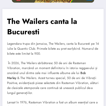
The Wailers canta la
Bucuresti
Legendara trupa din Jamaica, The Wailers, canta la Bucuresti pe 14
iulie la Quantic Club. Primele bilete au pret earlybird. Numarul de
bilete este limitat la 900.
În 2026, The Wailers sărbătoresc 50 de ani de Rastaman
Vibration, marcând un moment definitoriu în istoria reggae-ului și
onorând unul dintre cele mai influente albume ale lui
Bob
Marley
& The Wailers. Acest turneu special, 50 de ani de Vibrații
Positive, evidențiază piese selectate din Rastaman Vibration, alături
de clasicele atemporale care continuă să unească publicul de-a
lungul generațiilor.
Lansat în 1976, Rastaman Vibration a fost un album esențial care a