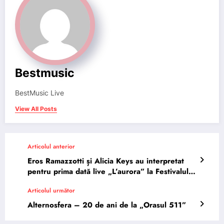
Bestmusic
BestMusic Live
View All Posts
Articolul anterior
Eros Ramazzotti și Alicia Keys au interpretat
pentru prima dată live „L’aurora” la Festivalul
di Sanremo
Articolul următor
Alternosfera – 20 de ani de la „Orasul 511”