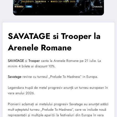
SAVATAGE si Trooper la
Arenele Romane
SAVATAGE
si
Trooper
canta la Arenele Romane pe 21 iulie. La
minim 4 bilete ai discount 10%.
Savatage
revine cu turneul „Prelude To Madness” in Europa.
Legendara trupă de metal progresiv anunță un turneu european în
vara anului 2026.
Pionierii aclamați ai metalului progresiv Savatage au anunțat astăzi
mult așteptatul turneu „Prelude To Madness”, care va include nouă
reprezentații și multiple apariții la festivaluri din Europa în vara