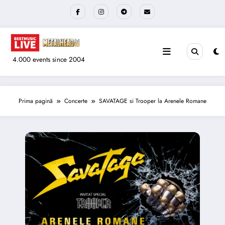
Sari
la
conținut
4.000 events since 2004
Prima pagină
Concerte
SAVATAGE si Trooper la Arenele Romane