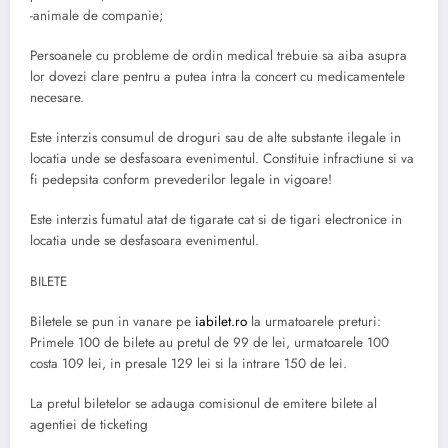
-animale de companie;
Persoanele cu probleme de ordin medical trebuie sa aiba asupra
lor dovezi clare pentru a putea intra la concert cu medicamentele
necesare.
Este interzis consumul de droguri sau de alte substante ilegale in
locatia unde se desfasoara evenimentul. Constituie infractiune si va
fi pedepsita conform prevederilor legale in vigoare!
Este interzis fumatul atat de tigarate cat si de tigari electronice in
locatia unde se desfasoara evenimentul.
BILETE
Biletele se pun in vanare pe
iabilet.ro
la urmatoarele preturi:
Primele 100 de bilete au pretul de 99 de lei, urmatoarele 100
costa 109 lei, in presale 129 lei si la intrare 150 de lei.
La pretul biletelor se adauga comisionul de emitere bilete al
agentiei de ticketing