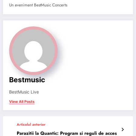
Un eveniment BestMusic Concerts
Bestmusic
BestMusic Live
View All Posts
Articolul anterior
Parazitii la Quantic: Program si reguli de acces