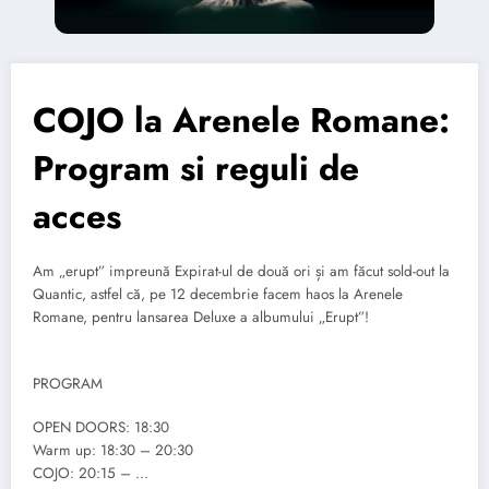
COJO la Arenele Romane:
Program si reguli de
acces
Am „erupt” impreună Expirat-ul de două ori și am făcut sold-out la
Quantic, astfel că, pe 12 decembrie facem haos la Arenele
Romane, pentru lansarea Deluxe a albumului „Erupt”!
PROGRAM
OPEN DOORS: 18:30
Warm up: 18:30 – 20:30
COJO: 20:15 – …