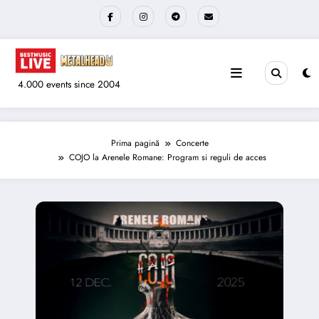
Sari
la
conținut
4.000 events since 2004
Prima pagină
Concerte
COJO la Arenele Romane: Program si reguli de acces