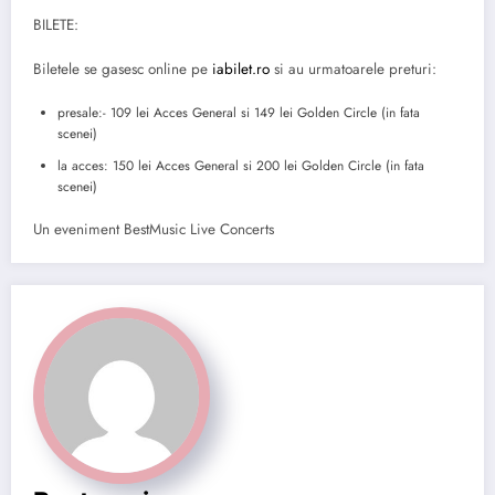
BILETE:
Biletele se gasesc online pe
iabilet.ro
si au urmatoarele preturi:
presale:- 109 lei Acces General si 149 lei Golden Circle (in fata
scenei)
la acces: 150 lei Acces General si 200 lei Golden Circle (in fata
scenei)
Un eveniment BestMusic Live Concerts