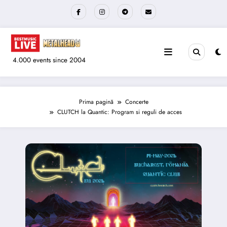
Sari
la
conținut
4.000 events since 2004
Prima pagină
Concerte
CLUTCH la Quantic: Program si reguli de acces