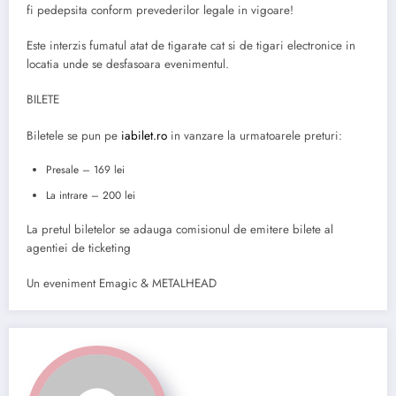
fi pedepsita conform prevederilor legale in vigoare!
Este interzis fumatul atat de tigarate cat si de tigari electronice in
locatia unde se desfasoara evenimentul.
BILETE
Biletele se pun pe
iabilet.ro
in vanzare la urmatoarele preturi:
Presale – 169 lei
La intrare – 200 lei
La pretul biletelor se adauga comisionul de emitere bilete al
agentiei de ticketing
Un eveniment Emagic & METALHEAD