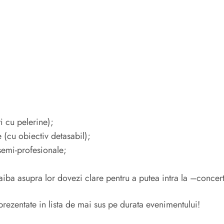
i cu pelerine);
 (cu obiectiv detasabil);
semi-profesionale;
aiba asupra lor dovezi clare pentru a putea intra la –conce
rezentate in lista de mai sus pe durata evenimentului!