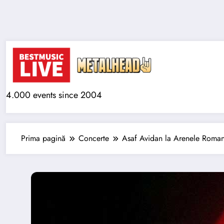
Sari
la
conținut
4.000 events since 2004
Prima pagină
Concerte
Asaf Avidan la Arenele Roman