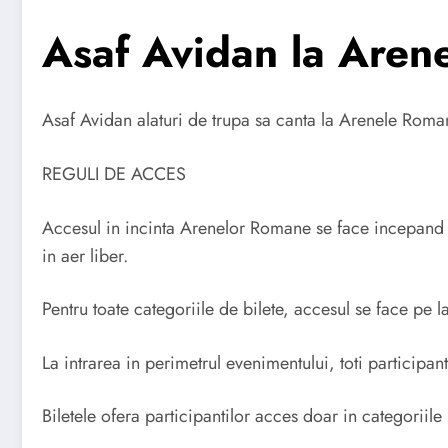
Asaf Avidan la Aren
Asaf Avidan alaturi de trupa sa canta la Arenele Rom
REGULI DE ACCES
Accesul in incinta Arenelor Romane se face incepand c
in aer liber.
Pentru toate categoriile de bilete, accesul se face pe 
La intrarea in perimetrul evenimentului, toti participant
Biletele ofera participantilor acces doar in categoriile