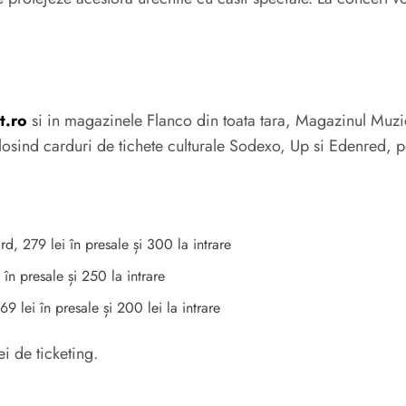
t.ro
si in magazinele Flanco din toata tara, Magazinul Muzic
 folosind carduri de tichete culturale Sodexo, Up si Edenred,
rd, 279 lei în presale și 300 la intrare
 în presale și 250 la intrare
9 lei în presale și 200 lei la intrare
i de ticketing.