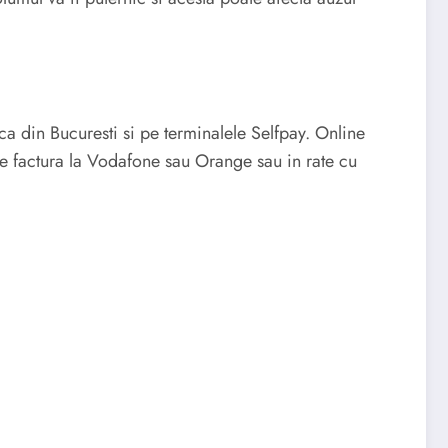
a din Bucuresti si pe terminalele Selfpay. Online
 pe factura la Vodafone sau Orange sau in rate cu