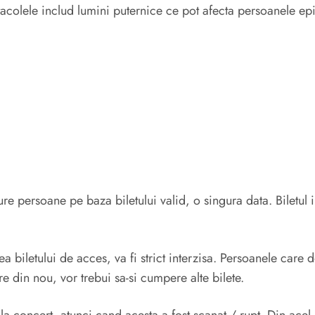
acolele includ lumini puternice ce pot afecta persoanele epi
re persoane pe baza biletului valid, o singura data. Biletul 
 biletului de acces, va fi strict interzisa. Persoanele care
tre din nou, vor trebui sa-si cumpere alte bilete.