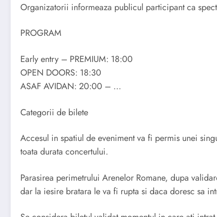
Organizatorii informeaza publicul participant ca spect
PROGRAM
Early entry – PREMIUM: 18:00
OPEN DOORS: 18:30
ASAF AVIDAN: 20:00 – …
Categorii de bilete
Accesul in spatiul de eveniment va fi permis unei singu
toata durata concertului.
Parasirea perimetrului Arenelor Romane, dupa validarea
dar la iesire bratara le va fi rupta si daca doresc sa in