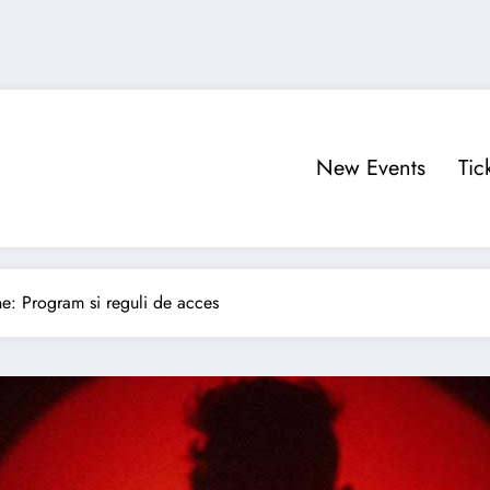
New Events
Tic
e: Program si reguli de acces