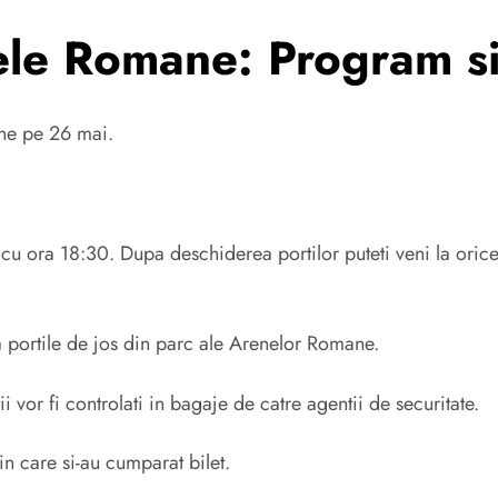
ele Romane: Program si
ane pe 26 mai.
u ora 18:30. Dupa deschiderea portilor puteti veni la orice
la portile de jos din parc ale Arenelor Romane.
ii vor fi controlati in bagaje de catre agentii de securitate.
 in care si-au cumparat bilet.