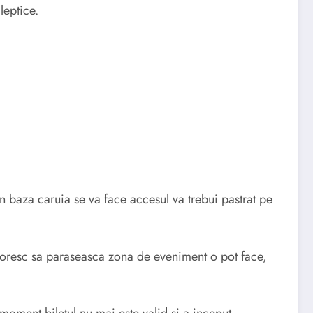
leptice.
in baza caruia se va face accesul va trebui pastrat pe
 doresc sa paraseasca zona de eveniment o pot face,