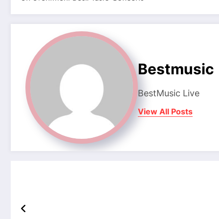
Bestmusic
BestMusic Live
View All Posts