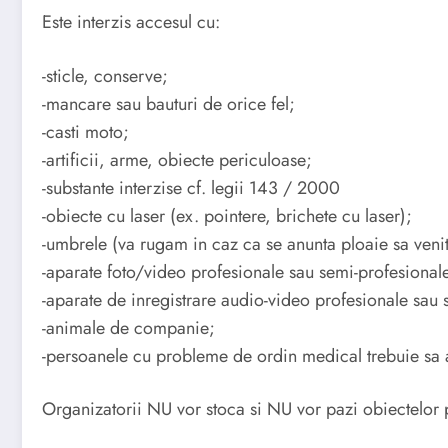
Este interzis accesul cu:
-sticle, conserve;
-mancare sau bauturi de orice fel;
-casti moto;
-artificii, arme, obiecte periculoase;
-substante interzise cf. legii 143 / 2000
-obiecte cu laser (ex. pointere, brichete cu laser);
-umbrele (va rugam in caz ca se anunta ploaie sa venit
-aparate foto/video profesionale sau semi-profesionale
-aparate de inregistrare audio-video profesionale sau 
-animale de companie;
-persoanele cu probleme de ordin medical trebuie sa 
Organizatorii NU vor stoca si NU vor pazi obiectelor p