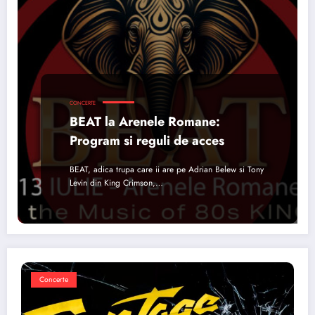
CONCERTE
BEAT la Arenele Romane:
Program si reguli de acces
BEAT, adica trupa care ii are pe Adrian Belew si Tony
Levin din King Crimson,…
Concerte