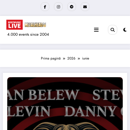
Sari
la
conținut
4.000 events since 2004
Prima pagină
2026
iunie