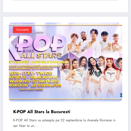
Concerte
K-POP All Stars la Bucuresti
K-POP All Stars va asteapta pe 22 septembrie la Arenele Romane in
aer liber la un…