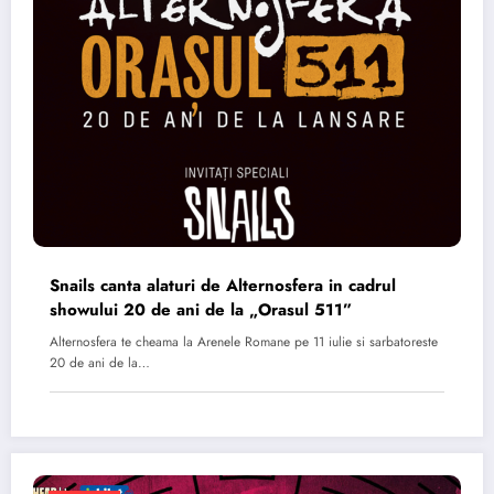
Snails canta alaturi de Alternosfera in cadrul
showului 20 de ani de la „Orasul 511”
Alternosfera te cheama la Arenele Romane pe 11 iulie si sarbatoreste
20 de ani de la…