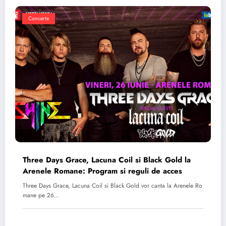
Concerte
Three Days Grace, Lacuna Coil si Black Gold la
Arenele Romane: Program si reguli de acces
Three Days Grace, Lacuna Coil si Black Gold vor canta la Arenele Ro
mane pe 26…